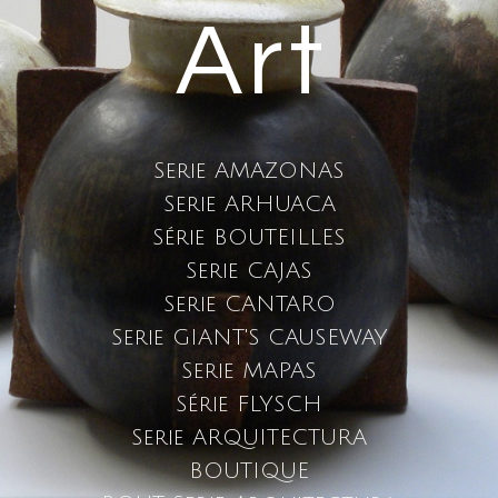
Art
Serie AMAZONAS
Serie ARHUACA
Série BOUTEILLES
Serie CAJAS
Serie CANTARO
Serie GIANT'S CAUSEWAY
Serie MAPAS
Série FLYSCH
Serie ARQUITECTURA
BOUTIQUE