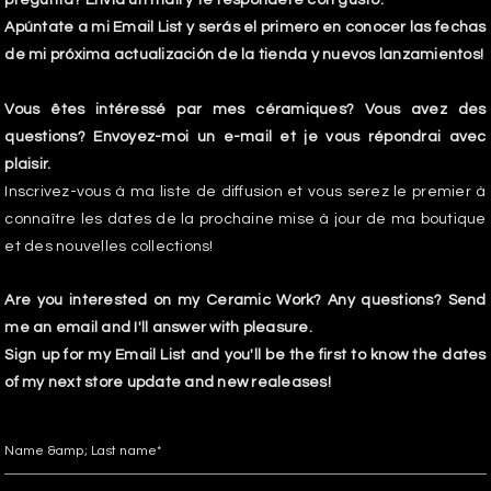
Apúntate a mi Email List y serás el primero en conocer las fechas
de mi próxima actualización de la tienda y nuevos lanzamientos!
Vous êtes intéressé par mes céramiques? Vous avez des
questions? Envoyez-moi un e-mail et je vous répondrai avec
plaisir.
Inscrivez-vous à ma liste de diffusion et vous serez le premier à
connaître les dates de la prochaine mise à jour de ma boutique
et des nouvelles collections!
Are you interested on my Ceramic Work? Any questions? Send
me an email and I'll answer with pleasure.
Sign up for my Email List and you'll be the first to know the dates
of my next store update and new realeases!
Name &amp; Last name*