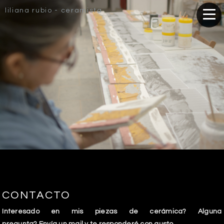
liliana rubio - ceramista
CONTACTO
Interesado en mis piezas de cerámica? Alguna
pregunta? Envía un mail y te responderé con gusto.