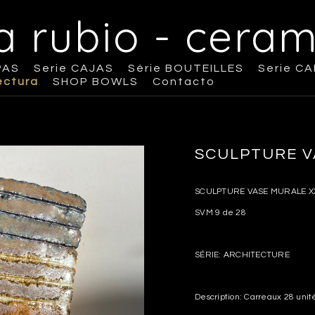
na rubio - ceram
PAS
Serie CAJAS
Série BOUTEILLES
Serie C
ectura
SHOP BOWLS
Contacto
SCULPTURE VA
SCULPTURE VASE MURALE X
SVM 9 de 28
SÉRIE: ARCHITECTURE
Description: Carreaux 28 unit