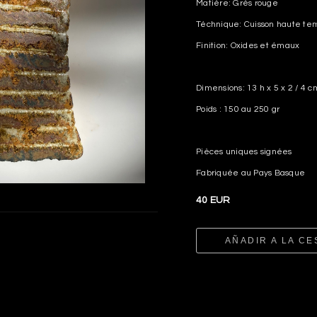
Matière: Grès rouge
Téchnique: Cuisson haute te
Finition: Oxides et émaux
Dimensions: 13 h x 5 x 2 / 4 c
Poids : 150 au 250 gr
Pièces uniques signées
Fabriquée au Pays Basque
40 EUR
AÑADIR A LA CE