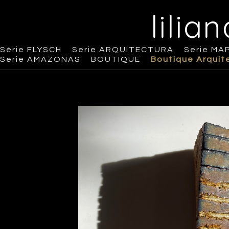
lilia
Série FLYSCH
Serie ARQUITECTURA
Serie MA
Serie AMAZONAS
BOUTIQUE
Boutique Arquit