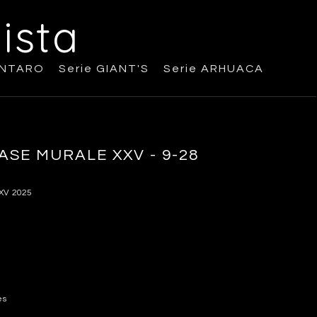
ista
ANTARO
Serie GIANT'S
Serie ARHUACA
SE MURALE XXV - 9-28
XV 2025
és