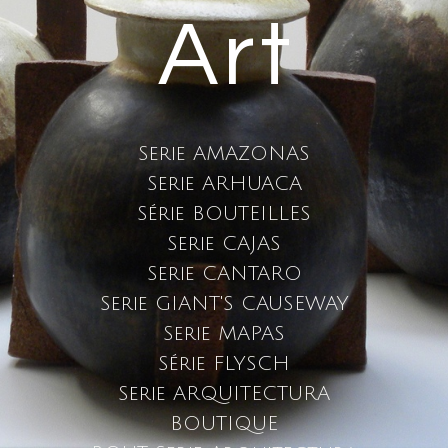
Art
Serie AMAZONAS
Serie ARHUACA
Série BOUTEILLES
Serie CAJAS
Serie CANTARO
Serie GIANT'S CAUSEWAY
Serie MAPAS
Série FLYSCH
Serie ARQUITECTURA
BOUTIQUE