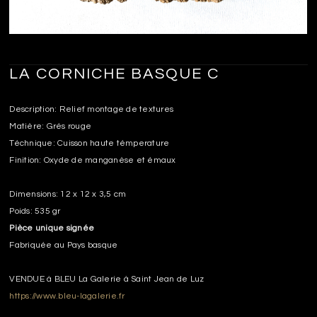
LA CORNICHE BASQUE C
Description: Relief montage de textures
Matière: Grés rouge
Téchnique: Cuisson haute témperature
Finition: Oxyde de manganèse et émaux
Dimensions: 12 x 12 x 3,5 cm
Poids: 535 gr
Pièce unique signée
Fabriquée au Pays basque
VENDUE à BLEU La Galerie à Saint Jean de Luz
https://www.bleu-lagalerie.fr