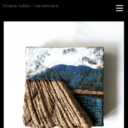
liliana rubio - ceramista