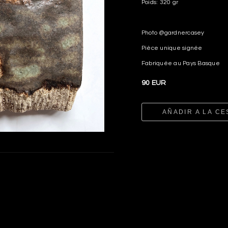
Poids: 320 gr
Photo @gardnercasey
Pièce unique signée
Fabriquée au Pays Basque
90 EUR
AÑADIR A LA CE