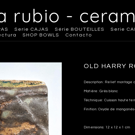
na rubio - ceram
PAS
Serie CAJAS
Série BOUTEILLES
Serie C
ectura
SHOP BOWLS
Contacto
OLD HARRY R
Description: Relief montage 
Matière: Grès blanc
Téchnique: Cuisson haute te
Finition: Oxyde de manganès
Dimensions: 12 x 12 x 1 cm