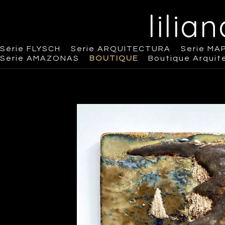
lilia
Série FLYSCH
Serie ARQUITECTURA
Serie MA
Serie AMAZONAS
BOUTIQUE
Boutique Arquit